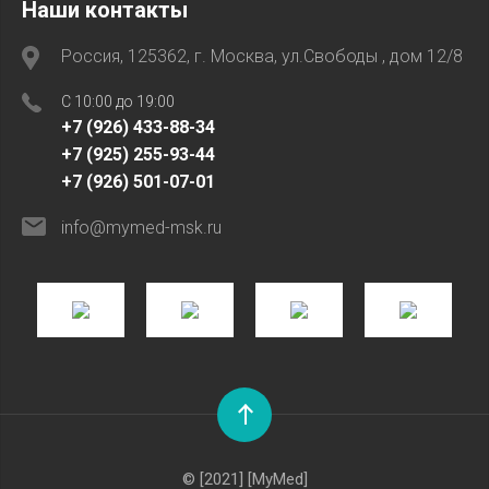
Наши контакты
Россия, 125362, г. Москва, ул.Свободы , дом 12/8
C 10:00 до 19:00
+7 (926) 433-88-34
+7 (925) 255-93-44
+7 (926) 501-07-01
info@mymed-msk.ru
© [2021] [MyMed]